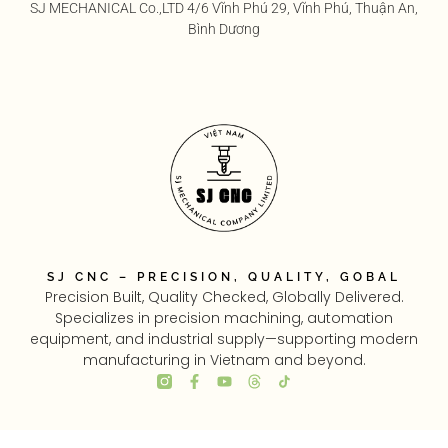
SJ MECHANICAL Co.,LTD 4/6 Vĩnh Phú 29, Vĩnh Phú, Thuận An,
Bình Dương
SJ CNC – PRECISION, QUALITY, GOBAL
Precision Built, Quality Checked, Globally Delivered.
Specializes in precision machining, automation
equipment, and industrial supply—supporting modern
manufacturing in Vietnam and beyond.