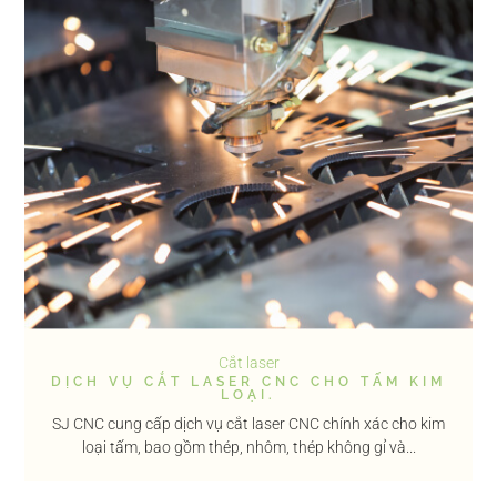
Cắt laser
DỊCH VỤ CẮT LASER CNC CHO TẤM KIM
LOẠI.
SJ CNC cung cấp dịch vụ cắt laser CNC chính xác cho kim
loại tấm, bao gồm thép, nhôm, thép không gỉ và...