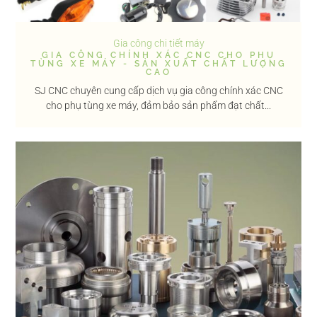
Gia công chi tiết máy
GIA CÔNG CHÍNH XÁC CNC CHO PHỤ
TÙNG XE MÁY - SẢN XUẤT CHẤT LƯỢNG
CAO
SJ CNC chuyên cung cấp dịch vụ gia công chính xác CNC
cho phụ tùng xe máy, đảm bảo sản phẩm đạt chất...