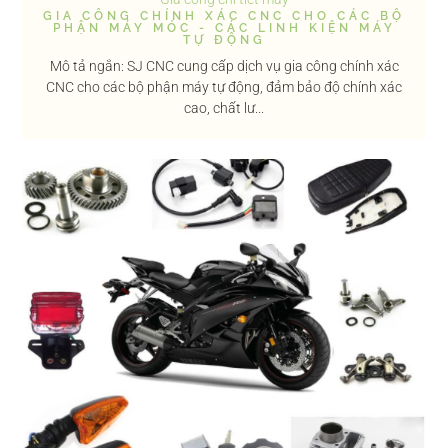
GIA CÔNG CHÍNH XÁC CNC CHO CÁC BỘ
PHẬN MÁY MÓC - CÁC LINH KIỆN MÁY
TỰ ĐỘNG
Mô tả ngắn: SJ CNC cung cấp dịch vụ gia công chính xác
CNC cho các bộ phận máy tự động, đảm bảo độ chính xác
cao, chất lư...