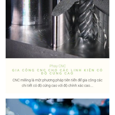
Phay CNC
GIA CÔNG CNC CHO CÁC LINH KIỆN CÓ
ĐỘ CỨNG CAO
CNC milling là một phương pháp tiên tiến để gia công các
chi tiết có độ cứng cao với độ chính xác cao....