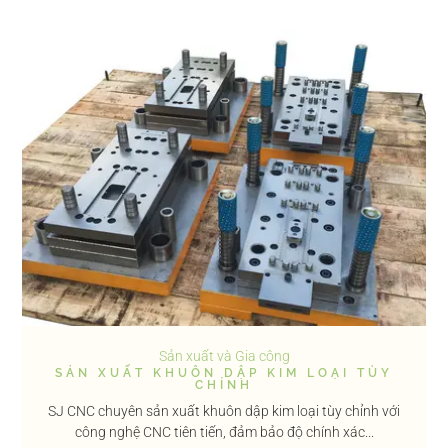
Sản xuất và Gia công
SẢN XUẤT KHUÔN DẬP KIM LOẠI TÙY
CHỈNH
SJ CNC chuyên sản xuất khuôn dập kim loại tùy chỉnh với
công nghệ CNC tiên tiến, đảm bảo độ chính xác...