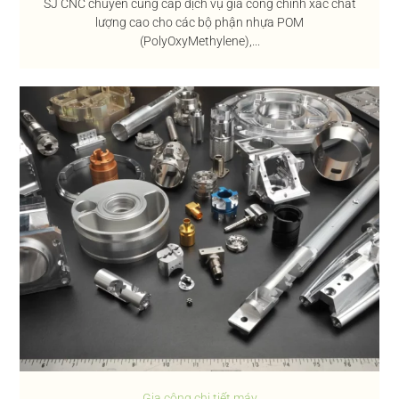
SJ CNC chuyên cung cấp dịch vụ gia công chính xác chất
lượng cao cho các bộ phận nhựa POM
(PolyOxyMethylene),...
Gia công chi tiết máy