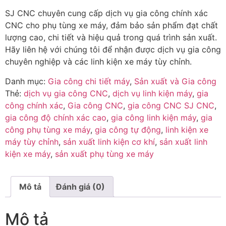
SJ CNC chuyên cung cấp dịch vụ gia công chính xác
CNC cho phụ tùng xe máy, đảm bảo sản phẩm đạt chất
lượng cao, chi tiết và hiệu quả trong quá trình sản xuất.
Hãy liên hệ với chúng tôi để nhận được dịch vụ gia công
chuyên nghiệp và các linh kiện xe máy tùy chỉnh.
Danh mục:
Gia công chi tiết máy
,
Sản xuất và Gia công
Thẻ:
dịch vụ gia công CNC
,
dịch vụ linh kiện máy
,
gia
công chính xác
,
Gia công CNC
,
gia công CNC SJ CNC
,
gia công độ chính xác cao
,
gia công linh kiện máy
,
gia
công phụ tùng xe máy
,
gia công tự động
,
linh kiện xe
máy tùy chỉnh
,
sản xuất linh kiện cơ khí
,
sản xuất linh
kiện xe máy
,
sản xuất phụ tùng xe máy
Mô tả
Đánh giá (0)
Mô tả