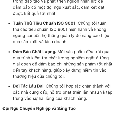
trọng đào tạo và phát triển nguồn nhân lực để
đảm bảo có một đội ngũ xuất sắc, cam kết đạt
được kết quả tốt nhất.
Tuân Thủ Tiêu Chuẩn ISO 9001
: Chúng tôi tuân
thủ các tiêu chuẩn ISO 9001 hiện hành và không
ngừng cải tiến hệ thống quản lý để nâng cao hiệu
quả sản xuất và kinh doanh.
Đảm Bảo Chất Lượng
: Mỗi sản phẩm đều trải qua
quá trình kiểm tra chất lượng nghiêm ngặt ở từng
giai đoạn để đảm bảo chỉ những sản phẩm tốt nhất
đến tay khách hàng, giúp xây dựng niềm tin vào
thương hiệu của chúng tôi.
Đối Tác Lâu Dài
: Chúng tôi hợp tác chân thành với
các nhà cung cấp, hỗ trợ phát triển lẫn nhau và tập
trung vào sự hài lòng của khách hàng.
Đội Ngũ Chuyên Nghiệp và Sáng Tạo