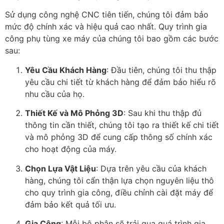
Sử dụng công nghệ CNC tiên tiến, chúng tôi đảm bảo
mức độ chính xác và hiệu quả cao nhất. Quy trình gia
công phụ tùng xe máy của chúng tôi bao gồm các bước
sau:
Yêu Cầu Khách Hàng
: Đầu tiên, chúng tôi thu thập
yêu cầu chi tiết từ khách hàng để đảm bảo hiểu rõ
nhu cầu của họ.
Thiết Kế và Mô Phỏng 3D
: Sau khi thu thập đủ
thông tin cần thiết, chúng tôi tạo ra thiết kế chi tiết
và mô phỏng 3D để cung cấp thông số chính xác
cho hoạt động của máy.
Chọn Lựa Vật Liệu
: Dựa trên yêu cầu của khách
hàng, chúng tôi cẩn thận lựa chọn nguyên liệu thô
cho quy trình gia công, điều chỉnh cài đặt máy để
đảm bảo kết quả tối ưu.
Gia Công
: Mỗi bộ phận sẽ trải qua quá trình gia