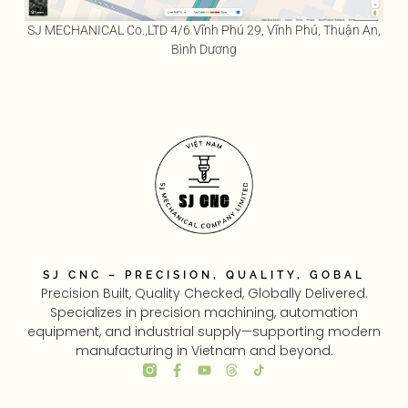
SJ MECHANICAL Co.,LTD 4/6 Vĩnh Phú 29, Vĩnh Phú, Thuận An,
Bình Dương
SJ CNC – PRECISION, QUALITY, GOBAL
Precision Built, Quality Checked, Globally Delivered.
Specializes in precision machining, automation
equipment, and industrial supply—supporting modern
manufacturing in Vietnam and beyond.