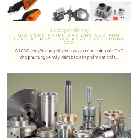
Gia công chi tiết máy
GIA CÔNG CHÍNH XÁC CNC CHO PHỤ
TÙNG XE MÁY - SẢN XUẤT CHẤT LƯỢNG
CAO
SJ CNC chuyên cung cấp dịch vụ gia công chính xác CNC
cho phụ tùng xe máy, đảm bảo sản phẩm đạt chất...