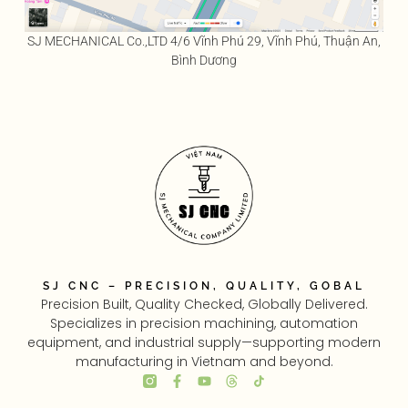
SJ MECHANICAL Co.,LTD 4/6 Vĩnh Phú 29, Vĩnh Phú, Thuận An,
Bình Dương
SJ CNC – PRECISION, QUALITY, GOBAL
Precision Built, Quality Checked, Globally Delivered.
Specializes in precision machining, automation
equipment, and industrial supply—supporting modern
manufacturing in Vietnam and beyond.