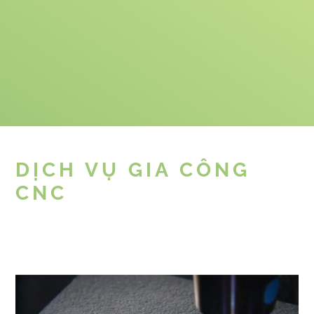
DỊCH VỤ GIA CÔNG
CNC