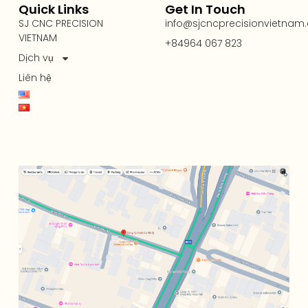
Quick Links
Get In Touch
SJ CNC PRECISION
info@sjcncprecisionvietnam
VIETNAM
+84964 067 823
Dịch vụ
Liên hệ