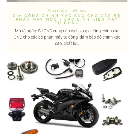
Gia công chi tiết máy
GIA CÔNG CHÍNH XÁC CNC CHO CÁC BỘ
PHẬN MÁY MÓC - CÁC LINH KIỆN MÁY
TỰ ĐỘNG
Mô tả ngắn: SJ CNC cung cấp dịch vụ gia công chính xác
CNC cho các bộ phận máy tự động, đảm bảo độ chính xác
cao, chất lư...