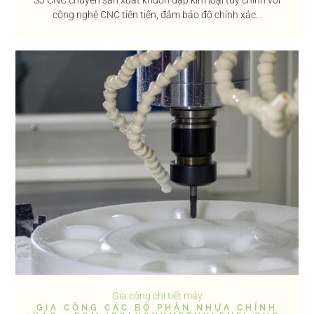
công nghệ CNC tiên tiến, đảm bảo độ chính xác...
Gia công chi tiết máy
GIA CÔNG CÁC BỘ PHẬN NHỰA CHÍNH