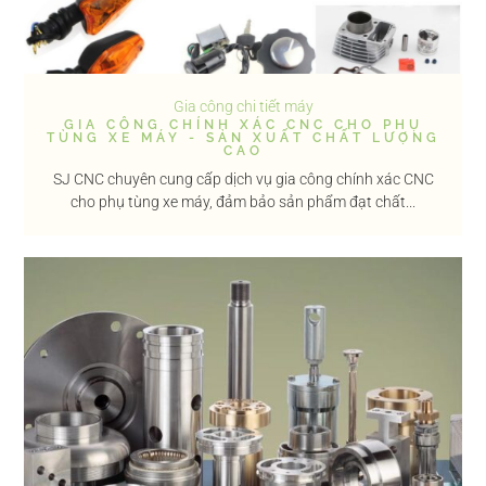
Gia công chi tiết máy
GIA CÔNG CHÍNH XÁC CNC CHO PHỤ
TÙNG XE MÁY - SẢN XUẤT CHẤT LƯỢNG
CAO
SJ CNC chuyên cung cấp dịch vụ gia công chính xác CNC
cho phụ tùng xe máy, đảm bảo sản phẩm đạt chất...