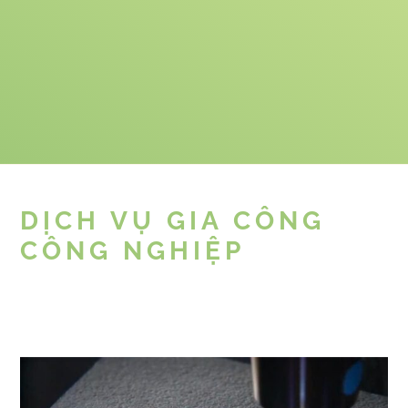
DỊCH VỤ GIA CÔNG
CÔNG NGHIỆP