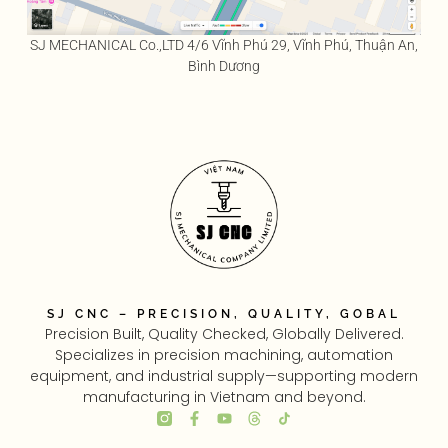
SJ MECHANICAL Co.,LTD 4/6 Vĩnh Phú 29, Vĩnh Phú, Thuận An,
Bình Dương
SJ CNC – PRECISION, QUALITY, GOBAL
Precision Built, Quality Checked, Globally Delivered.
Specializes in precision machining, automation
equipment, and industrial supply—supporting modern
manufacturing in Vietnam and beyond.