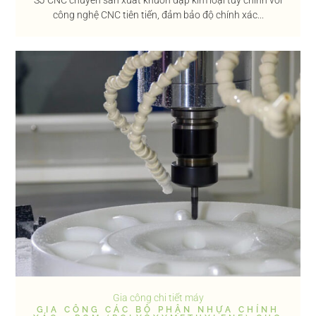
công nghệ CNC tiên tiến, đảm bảo độ chính xác...
Gia công chi tiết máy
GIA CÔNG CÁC BỘ PHẬN NHỰA CHÍNH