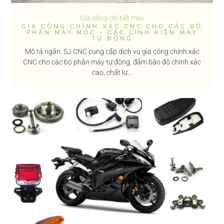
Gia công chi tiết máy
GIA CÔNG CHÍNH XÁC CNC CHO CÁC BỘ
PHẬN MÁY MÓC - CÁC LINH KIỆN MÁY
TỰ ĐỘNG
Mô tả ngắn: SJ CNC cung cấp dịch vụ gia công chính xác
CNC cho các bộ phận máy tự động, đảm bảo độ chính xác
cao, chất lư...