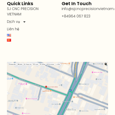
Quick Links
Get In Touch
SJ CNC PRECISION
info@sjcncprecisionvietnam
VIETNAM
+84964 067 823
Dịch vụ
Liên hệ