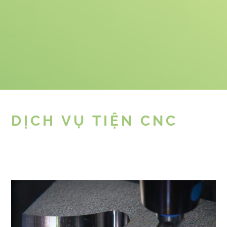
DỊCH VỤ TIỆN CNC