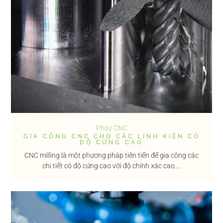
Phay CNC
GIA CÔNG CNC CHO CÁC LINH KIỆN CÓ
ĐỘ CỨNG CAO
CNC milling là một phương pháp tiên tiến để gia công các
chi tiết có độ cứng cao với độ chính xác cao....