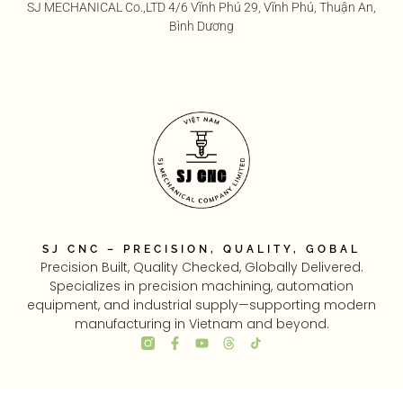
SJ MECHANICAL Co.,LTD 4/6 Vĩnh Phú 29, Vĩnh Phú, Thuận An,
Bình Dương
SJ CNC – PRECISION, QUALITY, GOBAL
Precision Built, Quality Checked, Globally Delivered.
Specializes in precision machining, automation
equipment, and industrial supply—supporting modern
manufacturing in Vietnam and beyond.