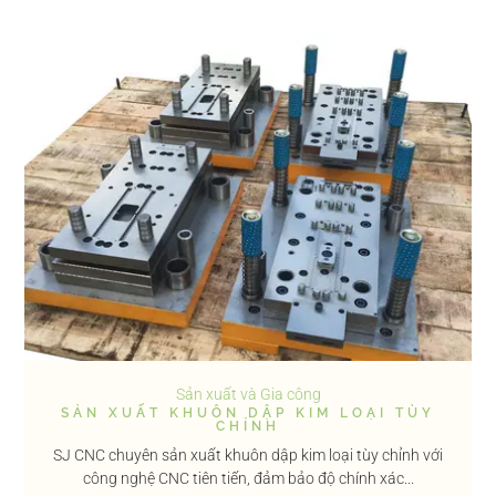
Sản xuất và Gia công
SẢN XUẤT KHUÔN DẬP KIM LOẠI TÙY
CHỈNH
SJ CNC chuyên sản xuất khuôn dập kim loại tùy chỉnh với
công nghệ CNC tiên tiến, đảm bảo độ chính xác...