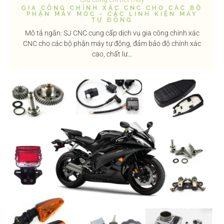
GIA CÔNG CHÍNH XÁC CNC CHO CÁC BỘ
PHẬN MÁY MÓC - CÁC LINH KIỆN MÁY
TỰ ĐỘNG
Mô tả ngắn: SJ CNC cung cấp dịch vụ gia công chính xác
CNC cho các bộ phận máy tự động, đảm bảo độ chính xác
cao, chất lư...