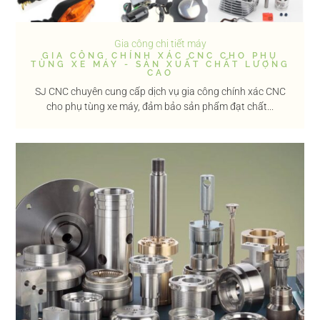
Gia công chi tiết máy
GIA CÔNG CHÍNH XÁC CNC CHO PHỤ
TÙNG XE MÁY - SẢN XUẤT CHẤT LƯỢNG
CAO
SJ CNC chuyên cung cấp dịch vụ gia công chính xác CNC
cho phụ tùng xe máy, đảm bảo sản phẩm đạt chất...