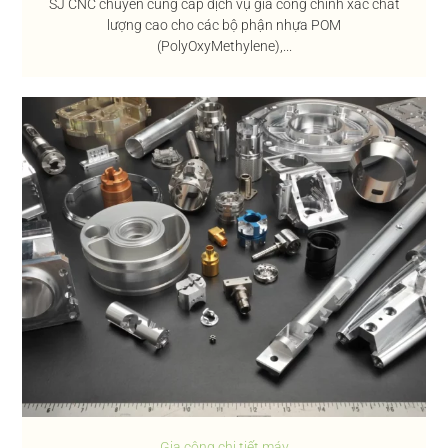
SJ CNC chuyên cung cấp dịch vụ gia công chính xác chất
lượng cao cho các bộ phận nhựa POM
(PolyOxyMethylene),...
Gia công chi tiết máy