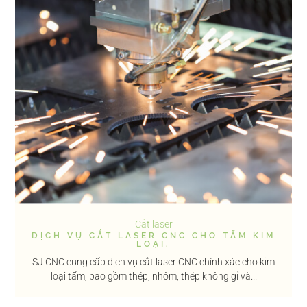
Cắt laser
DỊCH VỤ CẮT LASER CNC CHO TẤM KIM
LOẠI.
SJ CNC cung cấp dịch vụ cắt laser CNC chính xác cho kim
loại tấm, bao gồm thép, nhôm, thép không gỉ và...