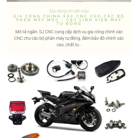
Gia công chi tiết máy
GIA CÔNG CHÍNH XÁC CNC CHO CÁC BỘ
PHẬN MÁY MÓC - CÁC LINH KIỆN MÁY
TỰ ĐỘNG
Mô tả ngắn: SJ CNC cung cấp dịch vụ gia công chính xác
CNC cho các bộ phận máy tự động, đảm bảo độ chính xác
cao, chất lư...