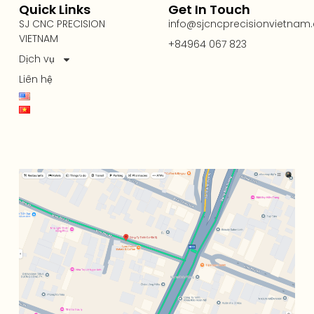
Quick Links
Get In Touch
SJ CNC PRECISION
info@sjcncprecisionvietnam
VIETNAM
+84964 067 823
Dịch vụ
Liên hệ