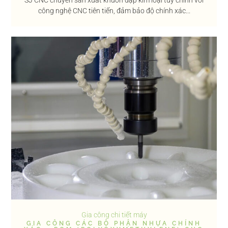
công nghệ CNC tiên tiến, đảm bảo độ chính xác...
Gia công chi tiết máy
GIA CÔNG CÁC BỘ PHẬN NHỰA CHÍNH