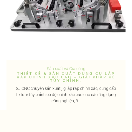
Sản xuất và Gia công
THIẾT KẾ & SẢN XUẤT DỤNG CỤ LẮP
RÁP CHÍNH XÁC CAO – GIẢI PHÁP KỆ
TÙY CHỈNH.
SJ CNC chuyên sản xuất jig lắp ráp chính xác, cung cấp
fixture tùy chỉnh có độ chính xác cao cho các ứng dụng
công nghiệp, ô...