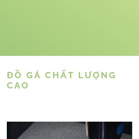
ĐỒ GÁ CHẤT LƯỢNG
CAO