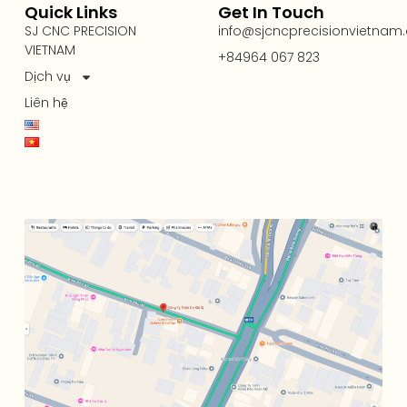
Quick Links
Get In Touch
SJ CNC PRECISION
info@sjcncprecisionvietnam
VIETNAM
+84964 067 823
Dịch vụ
Liên hệ