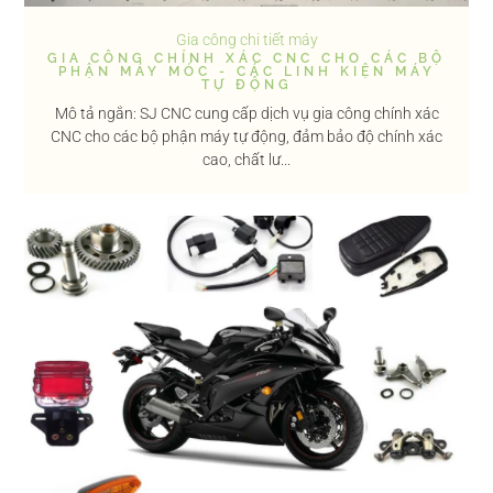
Gia công chi tiết máy
GIA CÔNG CHÍNH XÁC CNC CHO CÁC BỘ
PHẬN MÁY MÓC - CÁC LINH KIỆN MÁY
TỰ ĐỘNG
Mô tả ngắn: SJ CNC cung cấp dịch vụ gia công chính xác
CNC cho các bộ phận máy tự động, đảm bảo độ chính xác
cao, chất lư...