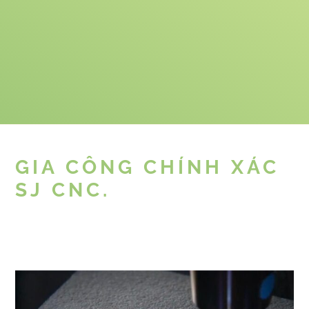
GIA CÔNG CHÍNH XÁC
SJ CNC.