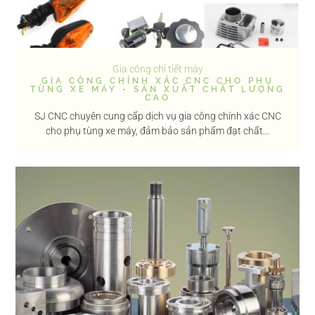
Gia công chi tiết máy
GIA CÔNG CHÍNH XÁC CNC CHO PHỤ
TÙNG XE MÁY - SẢN XUẤT CHẤT LƯỢNG
CAO
SJ CNC chuyên cung cấp dịch vụ gia công chính xác CNC
cho phụ tùng xe máy, đảm bảo sản phẩm đạt chất...