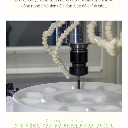
công nghệ CNC tiên tiến, đảm bảo độ chính xác...
Gia công chi tiết máy
GIA CÔNG CÁC BỘ PHẬN NHỰA CHÍNH