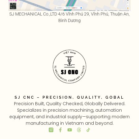
SJ MECHANICAL Co.,LTD 4/6 Vĩnh Phú 29, Vĩnh Phú, Thuận An,
Bình Dương
SJ CNC – PRECISION, QUALITY, GOBAL
Precision Built, Quality Checked, Globally Delivered.
Specializes in precision machining, automation
equipment, and industrial supply—supporting modern
manufacturing in Vietnam and beyond.