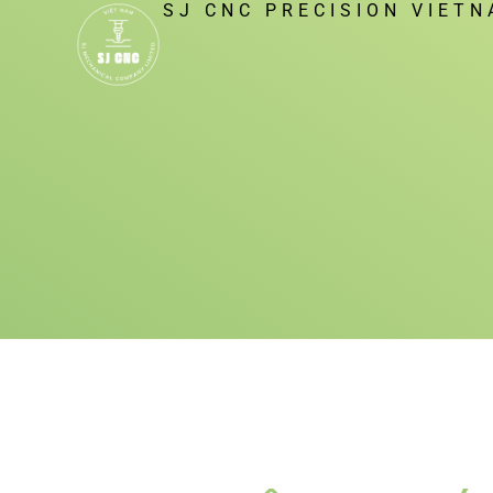
SJ CNC PRECISION VIET