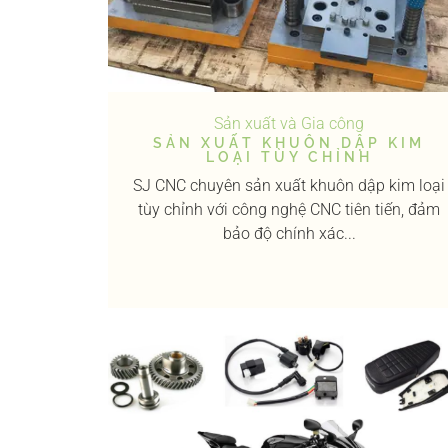
Sản xuất và Gia công
SẢN XUẤT KHUÔN DẬP KIM
LOẠI TÙY CHỈNH
SJ CNC chuyên sản xuất khuôn dập kim loại
tùy chỉnh với công nghệ CNC tiên tiến, đảm
bảo độ chính xác...