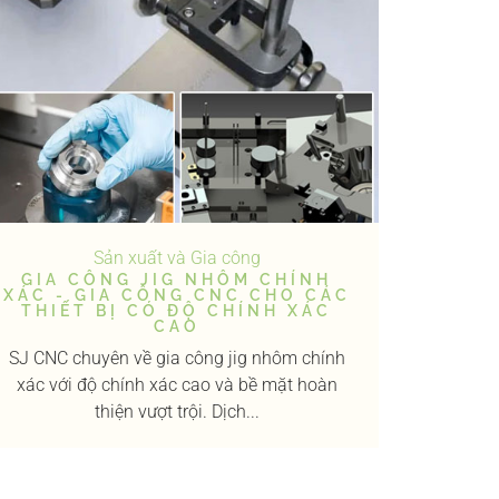
Sản xuất và Gia công
GIA CÔNG JIG NHÔM CHÍNH
XÁC - GIA CÔNG CNC CHO CÁC
THIẾT BỊ CÓ ĐỘ CHÍNH XÁC
CAO
SJ CNC chuyên về gia công jig nhôm chính
xác với độ chính xác cao và bề mặt hoàn
thiện vượt trội. Dịch...