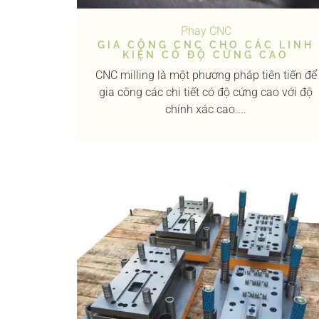
Phay CNC
GIA CÔNG CNC CHO CÁC LINH
KIỆN CÓ ĐỘ CỨNG CAO
CNC milling là một phương pháp tiên tiến để
gia công các chi tiết có độ cứng cao với độ
chính xác cao....