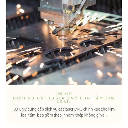
Cắt laser
DỊCH VỤ CẮT LASER CNC CHO TẤM KIM
LOẠI.
SJ CNC cung cấp dịch vụ cắt laser CNC chính xác cho kim
loại tấm, bao gồm thép, nhôm, thép không gỉ và...