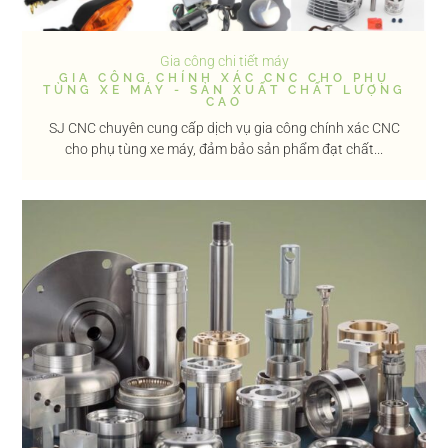
Gia công chi tiết máy
GIA CÔNG CHÍNH XÁC CNC CHO PHỤ
TÙNG XE MÁY - SẢN XUẤT CHẤT LƯỢNG
CAO
SJ CNC chuyên cung cấp dịch vụ gia công chính xác CNC
cho phụ tùng xe máy, đảm bảo sản phẩm đạt chất...