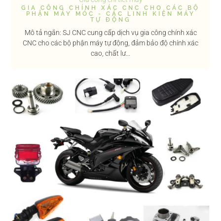
GIA CÔNG CHÍNH XÁC CNC CHO CÁC BỘ
PHẬN MÁY MÓC - CÁC LINH KIỆN MÁY
TỰ ĐỘNG
Mô tả ngắn: SJ CNC cung cấp dịch vụ gia công chính xác
CNC cho các bộ phận máy tự động, đảm bảo độ chính xác
cao, chất lư...