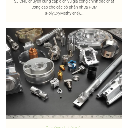
SJ CNC chuyên cung cấp dịch vụ gia công chính xác chất
lượng cao cho các bộ phận nhựa POM
(PolyOxyMethylene),...
Gia công chi tiết máy