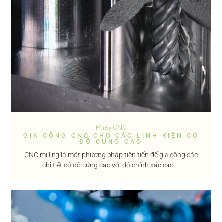
Phay CNC
GIA CÔNG CNC CHO CÁC LINH KIỆN CÓ
ĐỘ CỨNG CAO
CNC milling là một phương pháp tiên tiến để gia công các
chi tiết có độ cứng cao với độ chính xác cao....