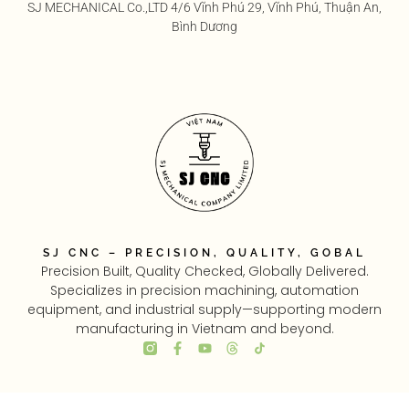
SJ MECHANICAL Co.,LTD 4/6 Vĩnh Phú 29, Vĩnh Phú, Thuận An,
Bình Dương
SJ CNC – PRECISION, QUALITY, GOBAL
Precision Built, Quality Checked, Globally Delivered.
Specializes in precision machining, automation
equipment, and industrial supply—supporting modern
manufacturing in Vietnam and beyond.