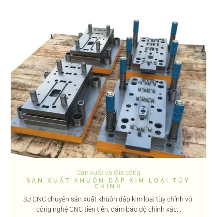
Sản xuất và Gia công
SẢN XUẤT KHUÔN DẬP KIM LOẠI TÙY
CHỈNH
SJ CNC chuyên sản xuất khuôn dập kim loại tùy chỉnh với
công nghệ CNC tiên tiến, đảm bảo độ chính xác...