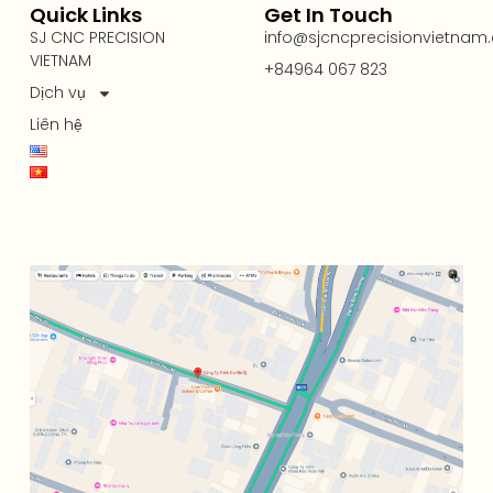
Quick Links
Get In Touch
SJ CNC PRECISION
info@sjcncprecisionvietnam
VIETNAM
+84964 067 823
Dịch vụ
Liên hệ