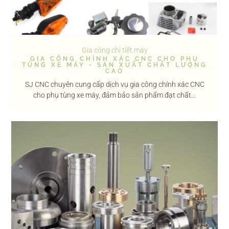
Gia công chi tiết máy
GIA CÔNG CHÍNH XÁC CNC CHO PHỤ
TÙNG XE MÁY - SẢN XUẤT CHẤT LƯỢNG
CAO
SJ CNC chuyên cung cấp dịch vụ gia công chính xác CNC
cho phụ tùng xe máy, đảm bảo sản phẩm đạt chất...