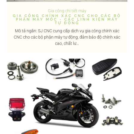
Gia công chi tiết máy
GIA CÔNG CHÍNH XÁC CNC CHO CÁC BỘ
PHẬN MÁY MÓC - CÁC LINH KIỆN MÁY
TỰ ĐỘNG
Mô tả ngắn: SJ CNC cung cấp dịch vụ gia công chính xác
CNC cho các bộ phận máy tự động, đảm bảo độ chính xác
cao, chất lư...