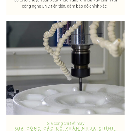
công nghệ CNC tiên tiến, đảm bảo độ chính xác...
Gia công chi tiết máy
GIA CÔNG CÁC BỘ PHẬN NHỰA CHÍNH