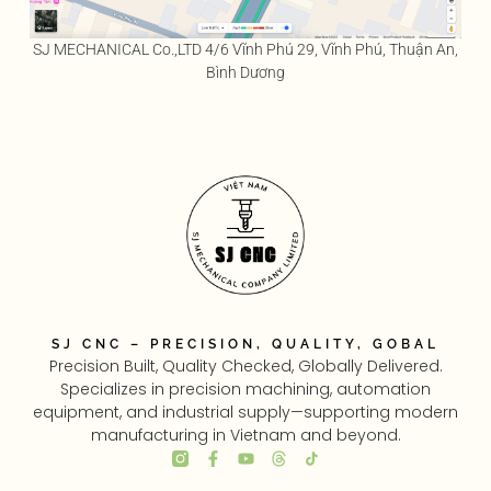
SJ MECHANICAL Co.,LTD 4/6 Vĩnh Phú 29, Vĩnh Phú, Thuận An,
Bình Dương
SJ CNC – PRECISION, QUALITY, GOBAL
Precision Built, Quality Checked, Globally Delivered.
Specializes in precision machining, automation
equipment, and industrial supply—supporting modern
manufacturing in Vietnam and beyond.