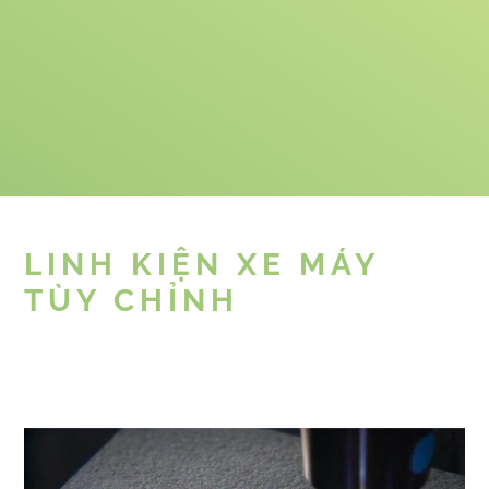
LINH KIỆN XE MÁY
TÙY CHỈNH