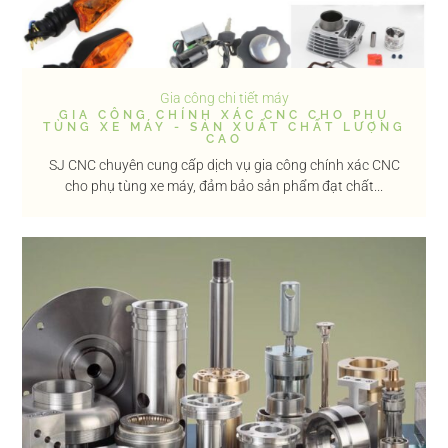
Gia công chi tiết máy
GIA CÔNG CHÍNH XÁC CNC CHO PHỤ
TÙNG XE MÁY - SẢN XUẤT CHẤT LƯỢNG
CAO
SJ CNC chuyên cung cấp dịch vụ gia công chính xác CNC
cho phụ tùng xe máy, đảm bảo sản phẩm đạt chất...