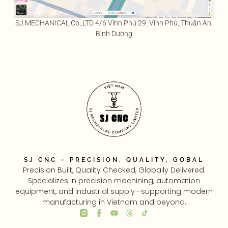
SJ MECHANICAL Co.,LTD 4/6 Vĩnh Phú 29, Vĩnh Phú, Thuận An,
Bình Dương
SJ CNC – PRECISION, QUALITY, GOBAL
Precision Built, Quality Checked, Globally Delivered.
Specializes in precision machining, automation
equipment, and industrial supply—supporting modern
manufacturing in Vietnam and beyond.