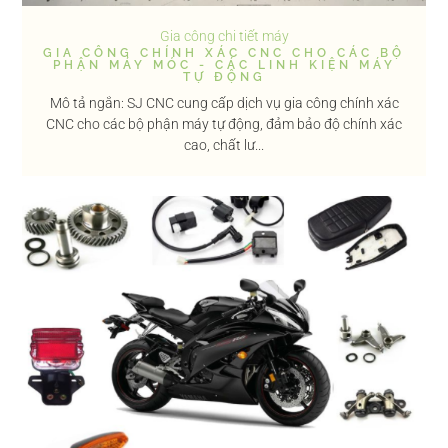
Gia công chi tiết máy
GIA CÔNG CHÍNH XÁC CNC CHO CÁC BỘ
PHẬN MÁY MÓC - CÁC LINH KIỆN MÁY
TỰ ĐỘNG
Mô tả ngắn: SJ CNC cung cấp dịch vụ gia công chính xác
CNC cho các bộ phận máy tự động, đảm bảo độ chính xác
cao, chất lư...