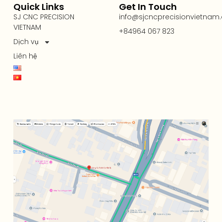
Quick Links
Get In Touch
SJ CNC PRECISION
info@sjcncprecisionvietnam
VIETNAM
+84964 067 823
Dịch vụ
Liên hệ