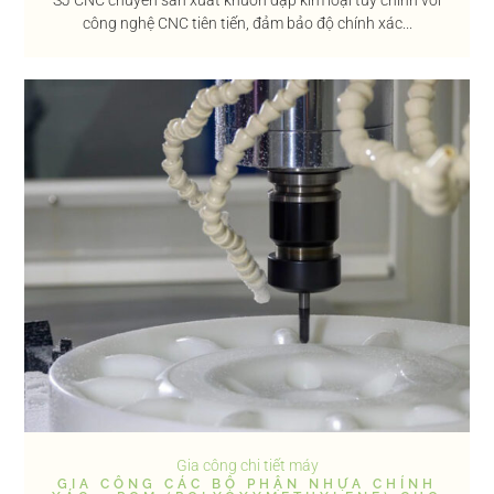
công nghệ CNC tiên tiến, đảm bảo độ chính xác...
Gia công chi tiết máy
GIA CÔNG CÁC BỘ PHẬN NHỰA CHÍNH