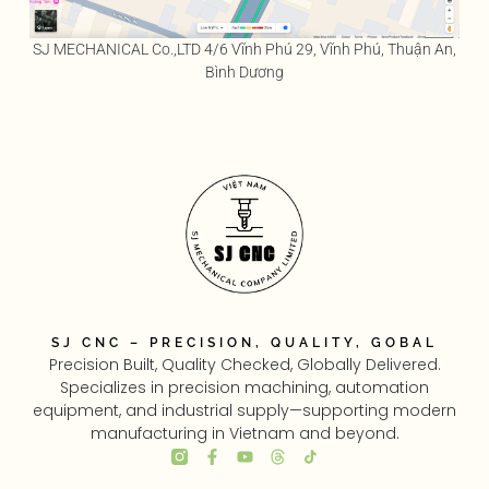
SJ MECHANICAL Co.,LTD 4/6 Vĩnh Phú 29, Vĩnh Phú, Thuận An,
Bình Dương
SJ CNC – PRECISION, QUALITY, GOBAL
Precision Built, Quality Checked, Globally Delivered.
Specializes in precision machining, automation
equipment, and industrial supply—supporting modern
manufacturing in Vietnam and beyond.