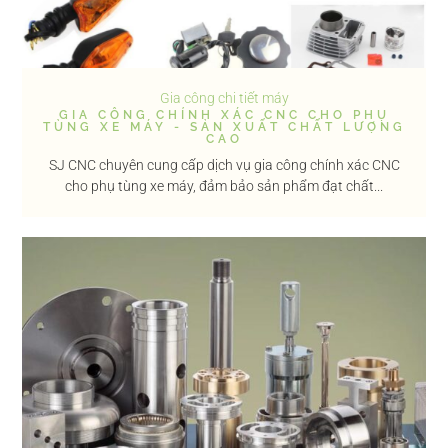
Gia công chi tiết máy
GIA CÔNG CHÍNH XÁC CNC CHO PHỤ
TÙNG XE MÁY - SẢN XUẤT CHẤT LƯỢNG
CAO
SJ CNC chuyên cung cấp dịch vụ gia công chính xác CNC
cho phụ tùng xe máy, đảm bảo sản phẩm đạt chất...