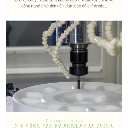
công nghệ CNC tiên tiến, đảm bảo độ chính xác...
Gia công chi tiết máy
GIA CÔNG CÁC BỘ PHẬN NHỰA CHÍNH