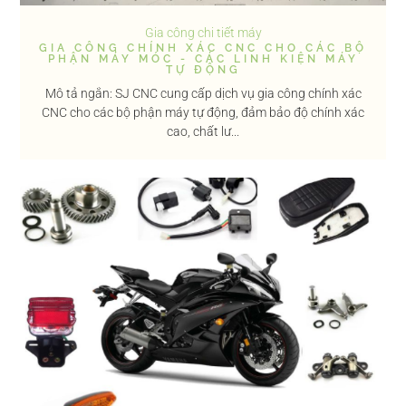
Gia công chi tiết máy
GIA CÔNG CHÍNH XÁC CNC CHO CÁC BỘ
PHẬN MÁY MÓC - CÁC LINH KIỆN MÁY
TỰ ĐỘNG
Mô tả ngắn: SJ CNC cung cấp dịch vụ gia công chính xác
CNC cho các bộ phận máy tự động, đảm bảo độ chính xác
cao, chất lư...