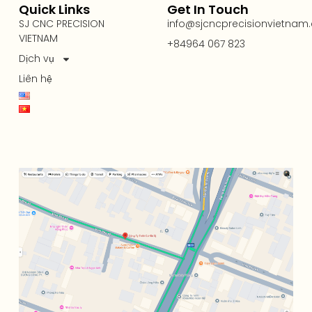
Quick Links
Get In Touch
SJ CNC PRECISION
info@sjcncprecisionvietnam
VIETNAM
+84964 067 823
Dịch vụ
Liên hệ