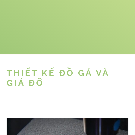
THIẾT KẾ ĐỒ GÁ VÀ
GIÁ ĐỠ