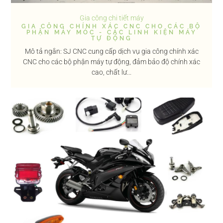
Gia công chi tiết máy
GIA CÔNG CHÍNH XÁC CNC CHO CÁC BỘ
PHẬN MÁY MÓC - CÁC LINH KIỆN MÁY
TỰ ĐỘNG
Mô tả ngắn: SJ CNC cung cấp dịch vụ gia công chính xác
CNC cho các bộ phận máy tự động, đảm bảo độ chính xác
cao, chất lư...