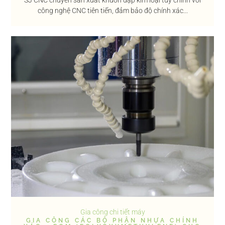
công nghệ CNC tiên tiến, đảm bảo độ chính xác...
Gia công chi tiết máy
GIA CÔNG CÁC BỘ PHẬN NHỰA CHÍNH