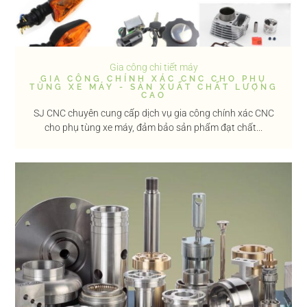
Gia công chi tiết máy
GIA CÔNG CHÍNH XÁC CNC CHO PHỤ
TÙNG XE MÁY - SẢN XUẤT CHẤT LƯỢNG
CAO
SJ CNC chuyên cung cấp dịch vụ gia công chính xác CNC
cho phụ tùng xe máy, đảm bảo sản phẩm đạt chất...