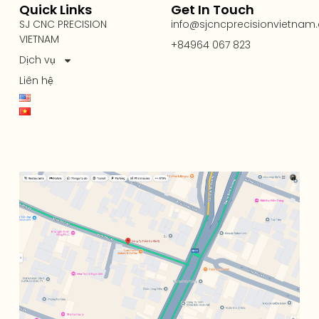
Quick Links
Get In Touch
SJ CNC PRECISION
info@sjcncprecisionvietnam
VIETNAM
+84964 067 823
Dịch vụ
Liên hệ