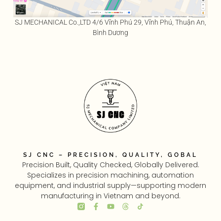
SJ MECHANICAL Co.,LTD 4/6 Vĩnh Phú 29, Vĩnh Phú, Thuận An,
Bình Dương
SJ CNC – PRECISION, QUALITY, GOBAL
Precision Built, Quality Checked, Globally Delivered.
Specializes in precision machining, automation
equipment, and industrial supply—supporting modern
manufacturing in Vietnam and beyond.