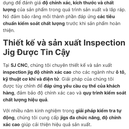
dụng để đánh giá
độ chính xác, kích thước và chất
lượng
của sản phẩm trong quá trình sản xuất và lắp ráp.
Nó đảm bảo rằng mỗi thành phần đáp ứng
các tiêu
chuẩn kiểm soát chất lượng
trước khi sản phẩm hoàn
thiện.
Thiết kế và sản xuất Inspection
Jig Được Tin Cậy
Tại
SJ CNC
, chúng tôi chuyên thiết kế và sản xuất
inspection jig độ chính xác cao
cho các ngành như
ô tô,
kỹ thuật cơ khí và điện tử
. Giải pháp của chúng tôi
được tùy chỉnh để
đáp ứng yêu cầu cụ thể của khách
hàng
, đảm bảo độ chính xác cao và
quy trình kiểm soát
chất lượng hiệu quả
.
Với nhiều năm kinh nghiệm trong
giải pháp kiểm tra tự
động
, chúng tôi cung cấp
jigs đa chức năng, độ chính
xác cao
giúp cải thiện hiệu quả sản xuất.