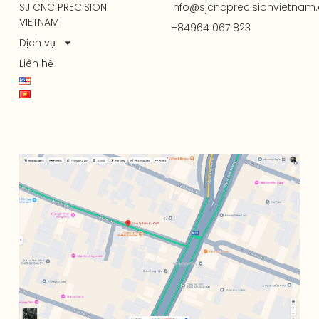
SJ CNC PRECISION
info@sjcncprecisionvietnam
VIETNAM
+84964 067 823
Dịch vụ
Liên hệ