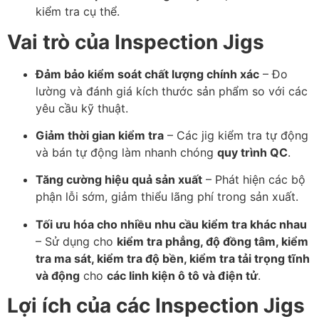
kiểm tra cụ thể.
Vai trò của Inspection Jigs
Đảm bảo kiểm soát chất lượng chính xác
– Đo
lường và đánh giá kích thước sản phẩm so với các
yêu cầu kỹ thuật.
Giảm thời gian kiểm tra
– Các jig kiểm tra tự động
và bán tự động làm nhanh chóng
quy trình QC
.
Tăng cường hiệu quả sản xuất
– Phát hiện các bộ
phận lỗi sớm, giảm thiểu lãng phí trong sản xuất.
Tối ưu hóa cho nhiều nhu cầu kiểm tra khác nhau
– Sử dụng cho
kiểm tra phẳng, độ đồng tâm, kiểm
tra ma sát, kiểm tra độ bền, kiểm tra tải trọng tĩnh
và động
cho
các linh kiện ô tô và điện tử
.
Lợi ích của các Inspection Jigs