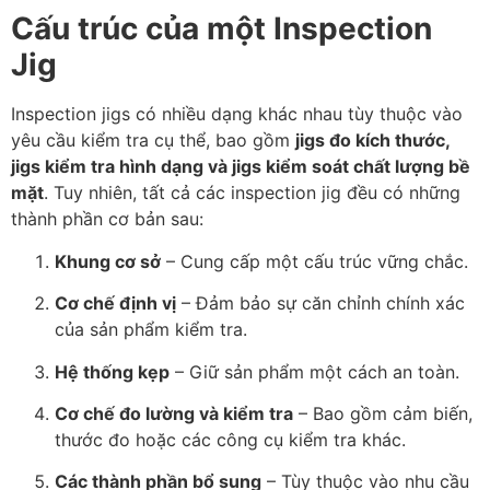
Cấu trúc của một Inspection
Jig
Inspection jigs có nhiều dạng khác nhau tùy thuộc vào
yêu cầu kiểm tra cụ thể, bao gồm
jigs đo kích thước,
jigs kiểm tra hình dạng và jigs kiểm soát chất lượng bề
mặt
. Tuy nhiên, tất cả các inspection jig đều có những
thành phần cơ bản sau:
Khung cơ sở
– Cung cấp một cấu trúc vững chắc.
Cơ chế định vị
– Đảm bảo sự căn chỉnh chính xác
của sản phẩm kiểm tra.
Hệ thống kẹp
– Giữ sản phẩm một cách an toàn.
Cơ chế đo lường và kiểm tra
– Bao gồm cảm biến,
thước đo hoặc các công cụ kiểm tra khác.
Các thành phần bổ sung
– Tùy thuộc vào nhu cầu