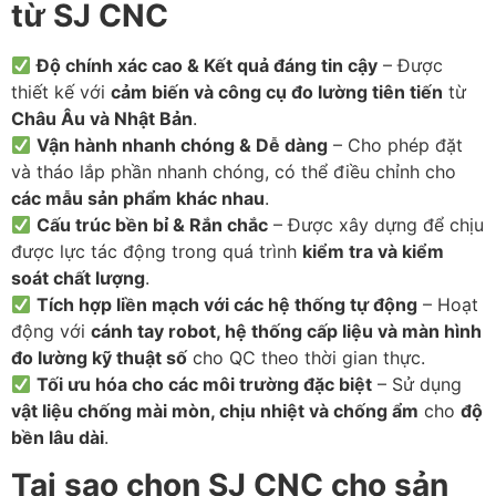
từ SJ CNC
Độ chính xác cao & Kết quả đáng tin cậy
– Được
thiết kế với
cảm biến và công cụ đo lường tiên tiến
từ
Châu Âu và Nhật Bản
.
Vận hành nhanh chóng & Dễ dàng
– Cho phép đặt
và tháo lắp phần nhanh chóng, có thể điều chỉnh cho
các mẫu sản phẩm khác nhau
.
Cấu trúc bền bỉ & Rắn chắc
– Được xây dựng để chịu
được lực tác động trong quá trình
kiểm tra và kiểm
soát chất lượng
.
Tích hợp liền mạch với các hệ thống tự động
– Hoạt
động với
cánh tay robot, hệ thống cấp liệu và màn hình
đo lường kỹ thuật số
cho QC theo thời gian thực.
Tối ưu hóa cho các môi trường đặc biệt
– Sử dụng
vật liệu chống mài mòn, chịu nhiệt và chống ẩm
cho
độ
bền lâu dài
.
Tại sao chọn SJ CNC cho sản