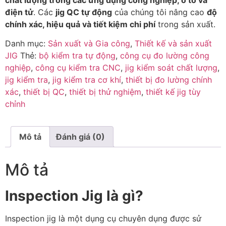
điện tử
. Các
jig QC tự động
của chúng tôi nâng cao
độ
chính xác, hiệu quả và tiết kiệm chi phí
trong sản xuất.
Danh mục:
Sản xuất và Gia công
,
Thiết kế và sản xuất
JIG
Thẻ:
bộ kiểm tra tự động
,
công cụ đo lường công
nghiệp
,
công cụ kiểm tra CNC
,
jig kiểm soát chất lượng
,
jig kiểm tra
,
jig kiểm tra cơ khí
,
thiết bị đo lường chính
xác
,
thiết bị QC
,
thiết bị thử nghiệm
,
thiết kế jig tùy
chỉnh
Mô tả
Đánh giá (0)
Mô tả
Inspection Jig là gì?
Inspection jig là một dụng cụ chuyên dụng được sử