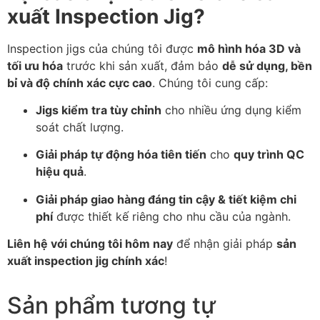
xuất Inspection Jig?
Inspection jigs của chúng tôi được
mô hình hóa 3D và
tối ưu hóa
trước khi sản xuất, đảm bảo
dễ sử dụng, bền
bỉ và độ chính xác cực cao
. Chúng tôi cung cấp:
Jigs kiểm tra tùy chỉnh
cho nhiều ứng dụng kiểm
soát chất lượng.
Giải pháp tự động hóa tiên tiến
cho
quy trình QC
hiệu quả
.
Giải pháp giao hàng đáng tin cậy & tiết kiệm chi
phí
được thiết kế riêng cho nhu cầu của ngành.
Liên hệ với chúng tôi hôm nay
để nhận giải pháp
sản
xuất inspection jig chính xác
!
Sản phẩm tương tự